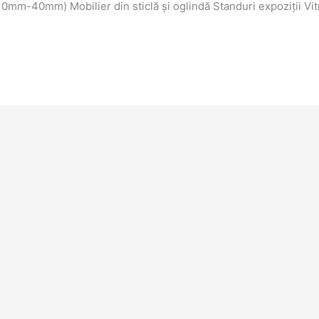
10mm-40mm) Mobilier din sticlă și oglindă Standuri expoziții Vi