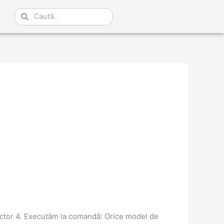
Caută
ector 4. Executăm la comandă: Orice model de