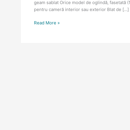
geam sablat Orice model de oglindă, fasetată (
4
pentru cameră interior sau exterior Blat de […]
Read More »