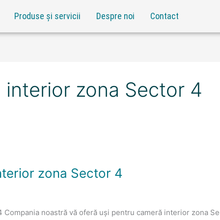
Produse și servicii
Despre noi
Contact
 interior zona Sector 4
nterior zona Sector 4
 4 Compania noastră vă oferă uși pentru cameră interior zona S