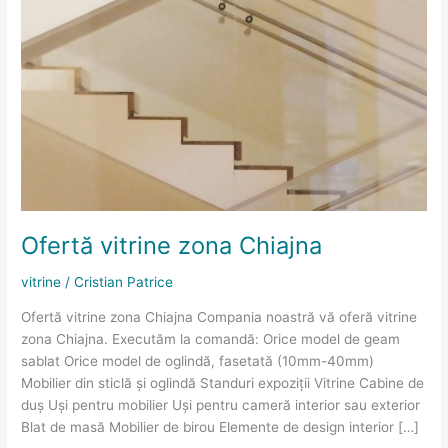
vitrine
zona
Chiajna
Ofertă vitrine zona Chiajna
vitrine
/
Cristian Patrice
Ofertă vitrine zona Chiajna Compania noastră vă oferă vitrine
zona Chiajna. Executăm la comandă: Orice model de geam
sablat Orice model de oglindă, fasetată (10mm-40mm)
Mobilier din sticlă și oglindă Standuri expoziții Vitrine Cabine de
duș Uși pentru mobilier Uși pentru cameră interior sau exterior
Blat de masă Mobilier de birou Elemente de design interior […]