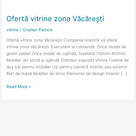
Ofertă
vitrine
Ofertă vitrine zona Văcărești
zona
Văcărești
vitrine
/
Cristian Patrice
Ofertă vitrine zona Văcărești Compania noastră vă oferă
vitrine zona Văcărești. Executăm la comandă: Orice model de
geam sablat Orice model de oglindă, fasetată (10mm-40mm)
Mobilier din sticlă și oglindă Standuri expoziții Vitrine Cabine de
duș Uși pentru mobilier Uși pentru cameră interior sau exterior
Blat de masă Mobilier de birou Elemente de design interior […]
Read More »