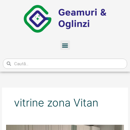
Skip
to
content
Meniu
Caută
vitrine zona Vitan
Ofertă