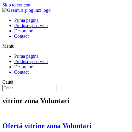
Skip to content
Prima pagină
Produse și servicii
Despre noi
Contact
Meniu
Prima pagină
Produse și servicii
Despre noi
Contact
Caută
vitrine zona Voluntari
Ofertă vitrine zona Voluntari