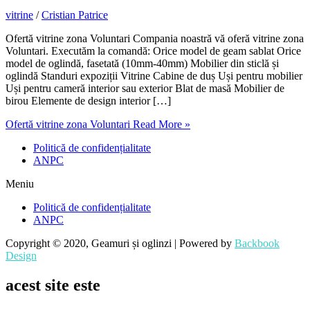
vitrine
/
Cristian Patrice
Ofertă vitrine zona Voluntari Compania noastră vă oferă vitrine zona
Voluntari. Executăm la comandă: Orice model de geam sablat Orice
model de oglindă, fasetată (10mm-40mm) Mobilier din sticlă și
oglindă Standuri expoziții Vitrine Cabine de duș Uși pentru mobilier
Uși pentru cameră interior sau exterior Blat de masă Mobilier de
birou Elemente de design interior […]
Ofertă vitrine zona Voluntari
Read More »
Politică de confidențialitate
ANPC
Meniu
Politică de confidențialitate
ANPC
Copyright © 2020, Geamuri și oglinzi | Powered by
Backbook
Design
acest site este