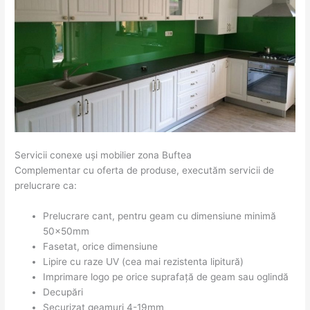
Servicii conexe uși mobilier zona Buftea
Complementar cu oferta de produse, executăm servicii de
prelucrare ca:
Prelucrare cant, pentru geam cu dimensiune minimă
50x50mm
Fasetat, orice dimensiune
Lipire cu raze UV (cea mai rezistenta lipitură)
Imprimare logo pe orice suprafață de geam sau oglindă
Decupări
Securizat geamuri 4-19mm