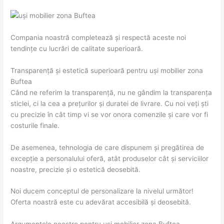
Compania noastră completează și respectă aceste noi
tendințe cu lucrări de calitate superioară.
Transparență și estetică superioară pentru uși mobilier zona
Buftea
Când ne referim la transparență, nu ne gândim la transparența
sticlei, ci la cea a prețurilor și duratei de livrare. Cu noi veți ști
cu precizie în cât timp vi se vor onora comenzile și care vor fi
costurile finale.
De asemenea, tehnologia de care dispunem și pregătirea de
excepție a personalului oferă, atât produselor cât și serviciilor
noastre, precizie și o estetică deosebită.
Noi ducem conceptul de personalizare la nivelul următor!
Oferta noastră este cu adevărat accesibilă și deosebită.