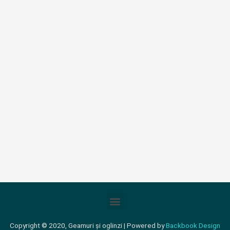
Meniu
Copyright © 2020, Geamuri și oglinzi | Powered by
Backbook Design