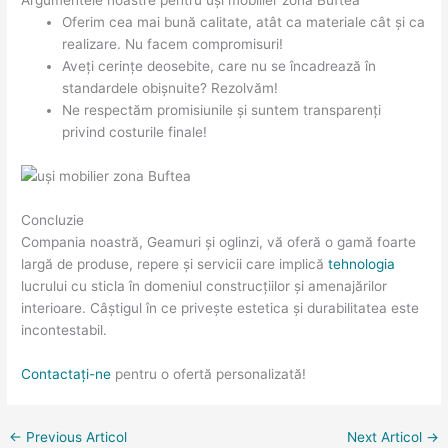
Argumentele noastre pentru uși mobilier zona Buftea
Oferim cea mai bună calitate, atât ca materiale cât și ca
realizare. Nu facem compromisuri!
Aveți cerințe deosebite, care nu se încadrează în
standardele obișnuite? Rezolvăm!
Ne respectăm promisiunile și suntem transparenți
privind costurile finale!
Concluzie
Compania noastră, Geamuri și oglinzi, vă oferă o gamă foarte
largă de produse, repere și servicii care implică
tehnologia
lucrului cu sticla în domeniul construcțiilor și amenajărilor
interioare. Câștigul în ce privește estetica și durabilitatea este
incontestabil.
Contactați-ne
pentru o ofertă personalizată!
←
Previous Articol
Next Articol
→