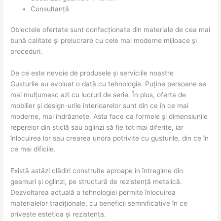
Consultanță
Obiectele ofertate sunt confecționate din materiale de cea mai
bună calitate și prelucrare cu cele mai moderne mijloace și
proceduri.
De ce este nevoie de produsele și serviciile noastre
Gusturile au evoluat o dată cu tehnologia. Puține persoane se
mai mulțumesc azi cu lucruri de serie. În plus, oferta de
mobilier și design-urile interioarelor sunt din ce în ce mai
moderne, mai îndrăznețe. Asta face ca formele și dimensiunile
reperelor din sticlă sau oglinzi să fie tot mai diferite, iar
înlocuirea lor sau crearea unora potrivite cu gusturile, din ce în
ce mai dificile.
Există astăzi clădiri construite aproape în întregime din
geamuri și oglinzi, pe structură de rezistență metalică.
Dezvoltarea actuală a tehnologiei permite înlocuirea
materialelor tradiționale, cu beneficii semnificative în ce
privește estetica și rezistența.