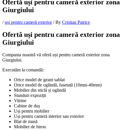
Ofertă uși pentru cameră exterior zona
Giurgiului
/
uși pentru cameră exterior
/ By
Cristian Patrice
Ofertă uși pentru cameră exterior zona
Giurgiului
Compania noastră vă oferă uși pentru cameră exterior zona
Giurgiului.
Executăm la comandă:
Orice model de geam sablat
Orice model de oglindă, fasetată (10mm-40mm)
Mobilier din sticlă și oglindă
Standuri expoziții
Vitrine
Cabine de duș
Uși pentru mobilier
Uși pentru cameră interior sau exterior
Blat de masă
Mobilier de birou