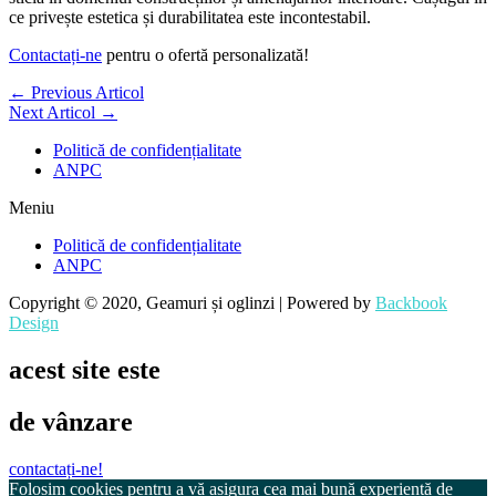
ce privește estetica și durabilitatea este incontestabil.
Contactați-ne
pentru o ofertă personalizată!
←
Previous Articol
Next Articol
→
Politică de confidențialitate
ANPC
Meniu
Politică de confidențialitate
ANPC
Copyright © 2020, Geamuri și oglinzi | Powered by
Backbook
Design
acest site este
de vânzare
contactați-ne!
Folosim cookies pentru a vă asigura cea mai bună experiență de