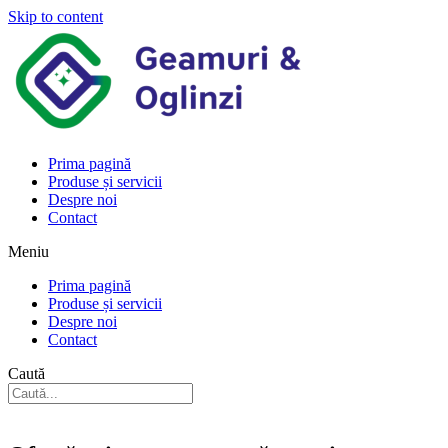
Skip to content
Prima pagină
Produse și servicii
Despre noi
Contact
Meniu
Prima pagină
Produse și servicii
Despre noi
Contact
Caută