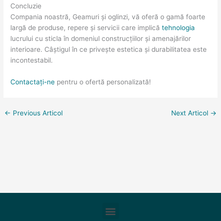
Concluzie
Compania noastră, Geamuri și oglinzi, vă oferă o gamă foarte
largă de produse, repere și servicii care implică
tehnologia
lucrului cu sticla în domeniul construcțiilor și amenajărilor
interioare. Câștigul în ce privește estetica și durabilitatea este
incontestabil.
Contactați-ne
pentru o ofertă personalizată!
←
Previous Articol
Next Articol
→
Meniu