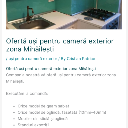
Ofertă uși pentru cameră exterior
zona Mihăileşti
/
uși pentru cameră exterior
/ By
Cristian Patrice
Ofertă uși pentru cameră exterior zona Mihăileşti
Compania noastră vă oferă uși pentru cameră exterior zona
Mihăileşti.
Executăm la comandă:
Orice model de geam sablat
Orice model de oglindă, fasetată (10mm-40mm)
Mobilier din sticlă și oglindă
Standuri expoziții