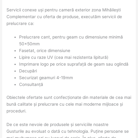
Servicii conexe uși pentru cameră exterior zona Mihăileşti
Complementar cu oferta de produse, executăm servicii de
prelucrare ca:
Prelucrare cant, pentru geam cu dimensiune minimă
50x50mm
Fasetat, orice dimensiune
Lipire cu raze UV (cea mai rezistenta lipitură)
Imprimare logo pe orice suprafață de geam sau oglindă
Decupări
Securizat geamuri 4-19mm
Consultanță
Obiectele ofertate sunt confecționate din materiale de cea mai
bună calitate și prelucrare cu cele mai moderne mijloace și
proceduri.
De ce este nevoie de produsele și serviciile noastre
Gusturile au evoluat o dată cu tehnologia. Puține persoane se