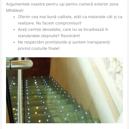
Argumentele noastre pentru uși pentru cameră exterior zona
Mihăileşti
Oferim cea mai bună calitate, atât ca materiale cât și ca
realizare. Nu facem compromisuri!
Aveți cerințe deosebite, care nu se încadrează în
standardele obișnuite? Rezolvăm!
Ne respectăm promisiunile și suntem transparenți
privind costurile finale!