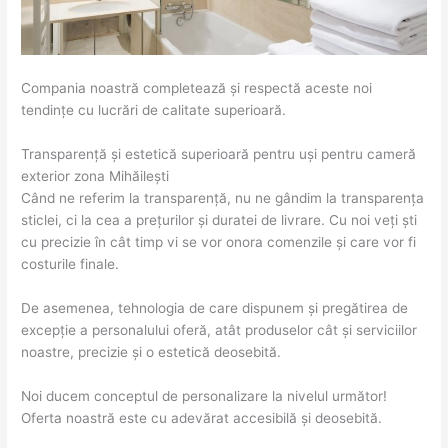
Compania noastră completează și respectă aceste noi
tendințe cu lucrări de calitate superioară.
Transparență și estetică superioară pentru uși pentru cameră
exterior zona Mihăileşti
Când ne referim la transparență, nu ne gândim la transparența
sticlei, ci la cea a prețurilor și duratei de livrare. Cu noi veți ști
cu precizie în cât timp vi se vor onora comenzile și care vor fi
costurile finale.
De asemenea, tehnologia de care dispunem și pregătirea de
excepție a personalului oferă, atât produselor cât și serviciilor
noastre, precizie și o estetică deosebită.
Noi ducem conceptul de personalizare la nivelul următor!
Oferta noastră este cu adevărat accesibilă și deosebită.