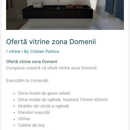
Ofertă vitrine zona Domenii
/
vitrine
/ By
Cristian Patrice
Ofertă vitrine zona Domenii
Compania noastră vă oferă vitrine zona Domenii.
Executăm la comandă:
Orice model de geam sablat
Orice model de oglindă, fasetată (10mm-40mm)
Mobilier din sticlă și oglindă
Standuri expoziții
Vitrine
Cabine de duș