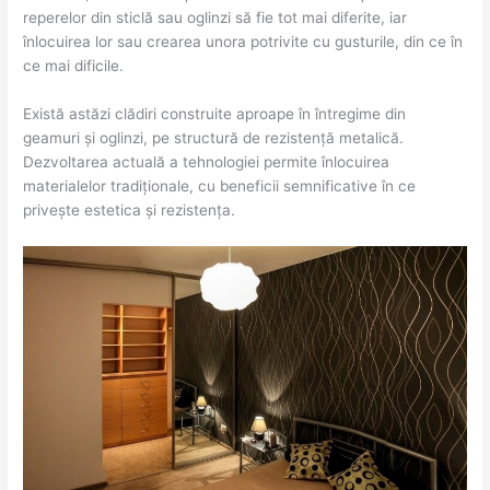
reperelor din sticlă sau oglinzi să fie tot mai diferite, iar
înlocuirea lor sau crearea unora potrivite cu gusturile, din ce în
ce mai dificile.
Există astăzi clădiri construite aproape în întregime din
geamuri și oglinzi, pe structură de rezistență metalică.
Dezvoltarea actuală a tehnologiei permite înlocuirea
materialelor tradiționale, cu beneficii semnificative în ce
privește estetica și rezistența.